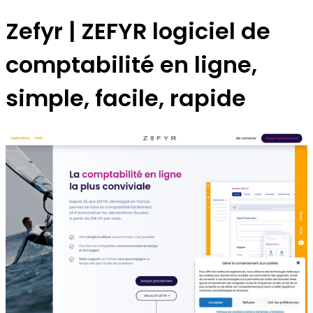
Zefyr | ZEFYR logiciel de
comptabi­lité en ligne,
simple, facile, rapide