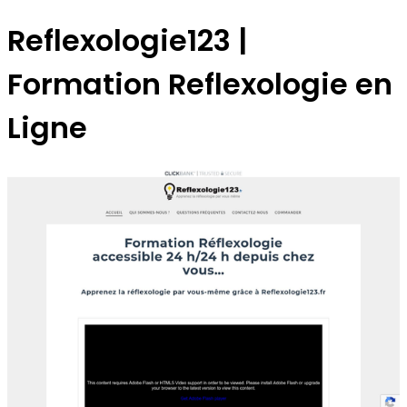
Reflexolo­gie123 |
Formation Reflexolo­gie en
Ligne