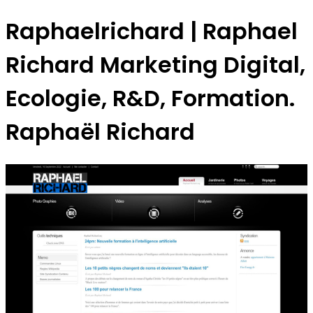
Rap­hael­ri­chard | Raphael
Richard Marketing Digital,
Ecologie, R&D, Formation.
Raphaël Richard