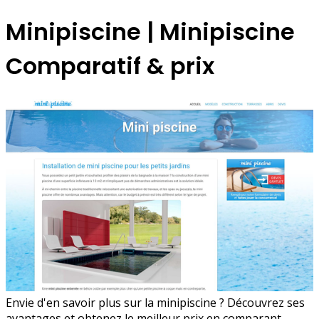
Minipiscine | Minipiscine
Comparatif & prix
Envie d'en savoir plus sur la minipiscine ? Découvrez ses
avantages et obtenez le meilleur prix en comparant