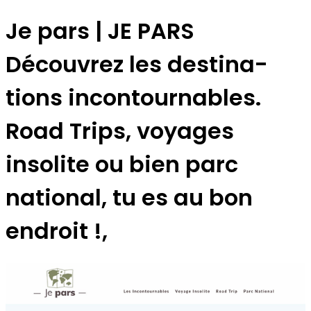
Je pars | JE PARS
Découvrez les destina­
tions in­contournab­les.
Road Trips, voyages
insolite ou bien parc
national, tu es au bon
endroit !,