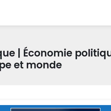
que | Économie politiq
ope et monde