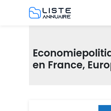
Economiepoliti­
en France, Eur