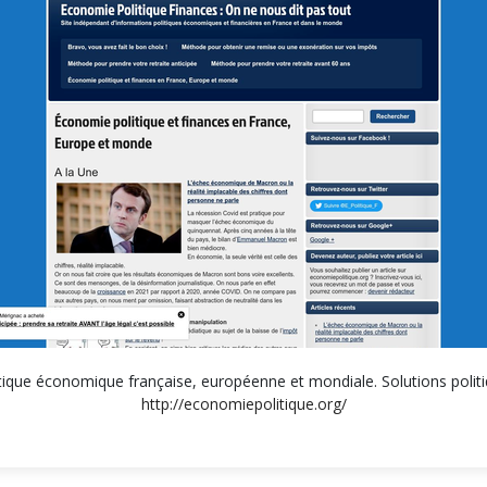
litique économique française, européenne et mondiale. Solutions polit
http://economiepolitique.org/