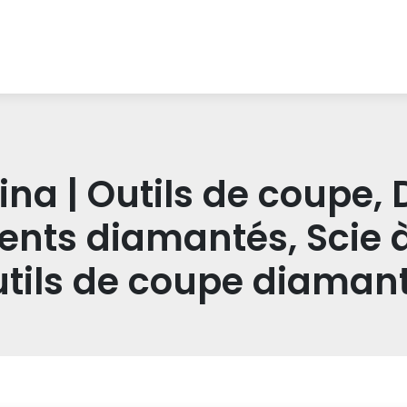
na | Outils de coupe, 
nts diamantés, Scie à 
utils de coupe diaman