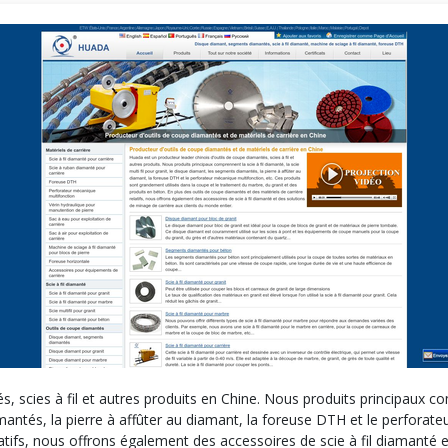
scies à fil et autres produits en Chine. Nous produits principaux compr
antés, la pierre à affûter au diamant, la foreuse DTH et le perforate
atifs, nous offrons également des accessoires de scie à fil diamanté e