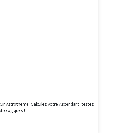
l sur Astrotheme. Calculez votre Ascendant, testez
strologiques !