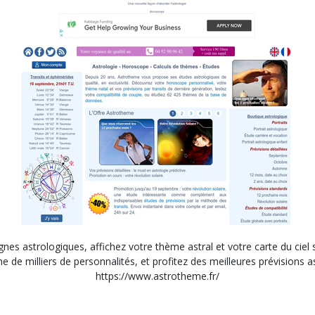
gnes astrologiques, affichez votre thème astral et votre carte du cie
e de milliers de personnalités, et profitez des meilleures prévisions a
https://www.astrotheme.fr/