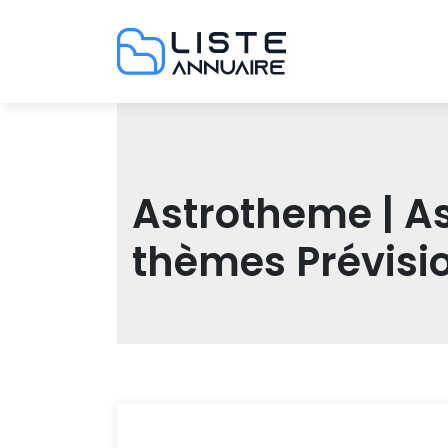
Astrotheme | A
thèmes Prévisio