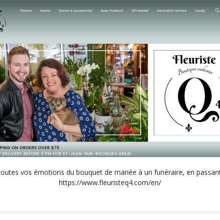
outes vos émotions du bouquet de mariée à un funéraire, en passant 
https://www.fleuristeq4.com/en/