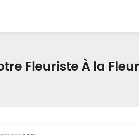
otre Fleuriste À la Fleu